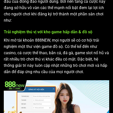
đầu của đông đảo người dùng. Bởi nền tảng cá cược này
đang sở hữu vô vàn các thế mạnh nổi bật đem lại lợi ích
cho người chơi khi đăng ký trở thành một phần sân chơi
như:
Trải nghiệm thú vị với kho game hấp dẫn & đồ sộ
Khi mở tài khoản 888NEW, mọi người sẽ có cơ hội trải
nghiệm một thư viện game đồ sộ. Có thể kể đến như
casino, cá cược thể thao, bắn cá, đá gà, game slot nổ hũ và
rất nhiều trò chơi thú vị khác đều có mặt. Đặc biệt, hệ
thống giải trí này luôn cập nhật những trò chơi mới và hấp
dẫn để đáp ứng nhu cầu của mọi người chơi.