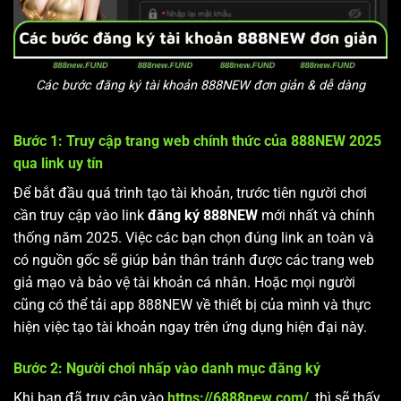
Các bước đăng ký tài khoản 888NEW đơn giản & dễ dàng
Bước 1: Truy cập trang web chính thức của 888NEW 2025
qua link uy tín
Để bắt đầu quá trình tạo tài khoản, trước tiên người chơi
cần truy cập vào link
đăng ký 888NEW
mới nhất và chính
thống năm 2025. Việc các bạn chọn đúng link an toàn và
có nguồn gốc sẽ giúp bản thân tránh được các trang web
giả mạo và bảo vệ tài khoản cá nhân. Hoặc mọi người
cũng có thể tải app 888NEW về thiết bị của mình và thực
hiện việc tạo tài khoản ngay trên ứng dụng hiện đại này.
Bước 2: Người chơi nhấp vào danh mục đăng ký
Khi bạn đã truy cập vào
https://6888new.com/
, thì sẽ thấy