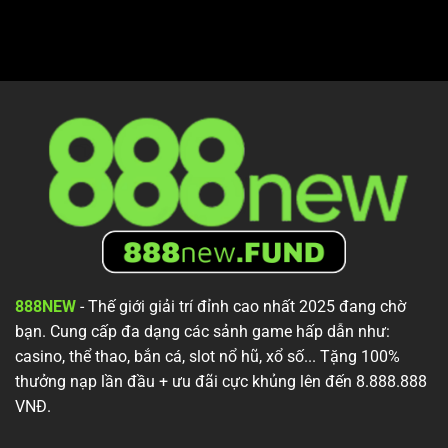
888NEW
- Thế giới giải trí đỉnh cao nhất 2025 đang chờ
bạn. Cung cấp đa dạng các sảnh game hấp dẫn như:
casino, thể thao, bắn cá, slot nổ hũ, xổ số... Tặng 100%
thưởng nạp lần đầu + ưu đãi cực khủng lên đến 8.888.888
VNĐ.