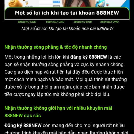
Một số lợi ích khi tạo tài khoản nhà cái 888NEW
Nhận thưởng sòng phẳng & tốc độ nhanh chóng
Một trong những lợi ích lớn khi
đăng ký 888NEW
là các
bạn sẽ nhận thưởng sòng phẳng và cực kỳ nhanh chóng.
Các giao dịch nạp và rút tiền tại đây đều được thực hiện
một cách minh bạch và bảo mật. Mọi quá trình rút thưởng
được xử lý trong thời gian ngắn, giúp các bạn nhận được
tiền cược ngay lập tức mà không phải chờ đợi lâu.
Nhận thưởng không giới hạn với nhiều khuyến mãi
888NEW đặc sắc
Đăng ký 888NEW
còn mang đến cho mọi người rất nhiều
chương trình khuyến mãi hấp dẫn, nhận thưởng không giới