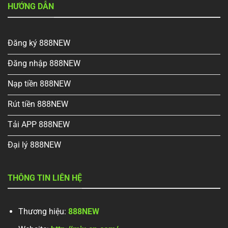
HƯỚNG DẪN
Đăng ký 888NEW
Đăng nhập 888NEW
Nạp tiền 888NEW
Rút tiền 888NEW
Tải APP 888NEW
Đại lý 888NEW
THÔNG TIN LIÊN HỆ
Thương hiệu:
888NEW