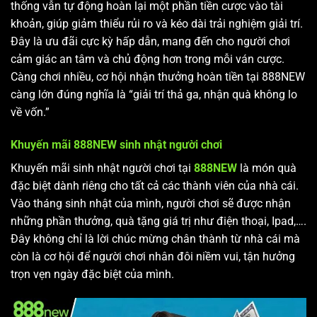
thống vẫn tự động hoàn lại một phần tiền cược vào tài
khoản, giúp giảm thiểu rủi ro và kéo dài trải nghiệm giải trí.
Đây là ưu đãi cực kỳ hấp dẫn, mang đến cho người chơi
cảm giác an tâm và chủ động hơn trong mỗi ván cược.
Càng chơi nhiều, cơ hội nhận thưởng hoàn tiền tại 888NEW
càng lớn đúng nghĩa là “giải trí thả ga, nhận quà không lo
về vốn.”
Khuyến mãi 888NEW sinh nhật người chơi
Khuyến mãi sinh nhật người chơi tại
888NEW
là món quà
đặc biệt dành riêng cho tất cả các thành viên của nhà cái.
Vào tháng sinh nhật của mình, người chơi sẽ được nhận
những phần thưởng, quà tặng giá trị như điện thoại, Ipad,….
Đây không chỉ là lời chúc mừng chân thành từ nhà cái mà
còn là cơ hội để người chơi nhân đôi niềm vui, tận hưởng
trọn vẹn ngày đặc biệt của mình.