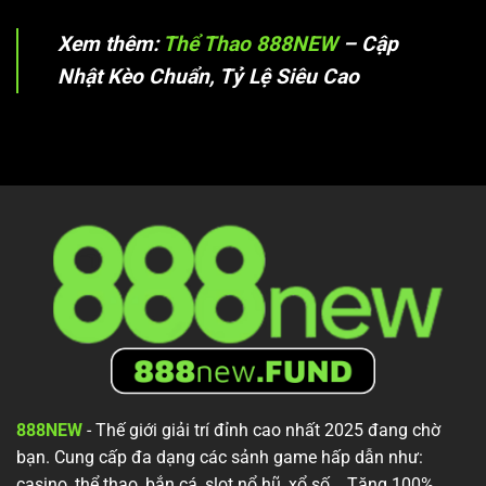
Xem thêm:
Thể Thao 888NEW
– Cập
Nhật Kèo Chuẩn, Tỷ Lệ Siêu Cao
888NEW
- Thế giới giải trí đỉnh cao nhất 2025 đang chờ
bạn. Cung cấp đa dạng các sảnh game hấp dẫn như:
casino, thể thao, bắn cá, slot nổ hũ, xổ số... Tặng 100%