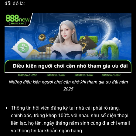
đãi đó là:
Những điều kiện người chơi cần nhớ khi tham gia ưu đãi năm
2025
Thông tin hội viên đăng ký tại nhà cái phải rõ ràng,
chính xác, trùng khớp 100% với nhau như số điện thoại
liên lạc, họ tên, ngày tháng năm sinh cùng địa chỉ email
và thông tin tài khoản ngân hàng.