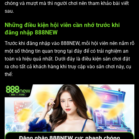
chóng và mượt mà thì người chơi nên tham khảo bài viết
sau.
Những điều kiện hội viên cần nhớ trước khi
đăng nhập 888NEW
Trước khi đăng nhập vào 888NEW, mỗi hội viên nên nắm rõ
một số thông tin quan trọng tại đây để có trải nghiệm an
toàn và hiệu quả nhất. Dưới đây là điều kiện sân chơi đặt
ra cho tất cả khách hàng khi truy cập vào sân chơi này, cụ
thể: