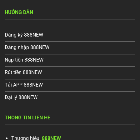
HƯỚNG DẪN
Đăng ký 888NEW
Đăng nhập 888NEW
Nạp tiền 888NEW
Rút tiền 888NEW
Tải APP 888NEW
Đại lý 888NEW
THÔNG TIN LIÊN HỆ
Thương hiệu:
888NEW