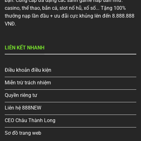
bạn. Cung cấp đa dạng các sảnh game hấp dẫn như:
casino, thể thao, bắn cá, slot nổ hũ, xổ số... Tặng 100%
thưởng nạp lần đầu + ưu đãi cực khủng lên đến 8.888.888
VNĐ.
LIÊN KẾT NHANH
Điều khoản điều kiện
Miễn trừ trách nhiệm
Quyền riêng tư
Liên hệ 888NEW
CEO Châu Thành Long
Sơ đồ trang web