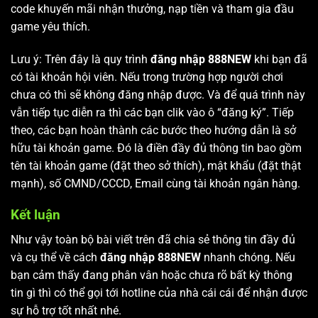
code khuyến mãi nhận thưởng, nạp tiền và tham gia đầu
game yêu thích.
Lưu ý: Trên đây là quy trình
đăng nhập 888NEW
khi bạn đã
có tài khoản hội viên. Nếu trong trường hợp người chơi
chưa có thì sẽ không đăng nhập được. Và để quá trình này
vẫn tiếp tục diễn ra thì các bạn clik vào ô “đăng ký”. Tiếp
theo, các bạn hoàn thành các bước theo hướng dẫn là sở
hữu tài khoản game. Đó là điền đầy đủ thông tin bao gồm
tên tài khoản game (đặt theo sở thích), mật khẩu (đặt thật
mạnh), số CMND/CCCD, Email cùng tài khoản ngân hàng.
Kết luận
Như vậy toàn bộ bài viết trên đã chia sẻ thông tin đầy đủ
và cụ thể về cách
đăng nhập 888NEW
nhanh chóng. Nếu
bạn cảm thấy đang phân vân hoặc chưa rõ bất kỳ thông
tin gì thì có thể gọi tới hotline của nhà cái cái để nhận được
sự hỗ trợ tốt nhất nhé.