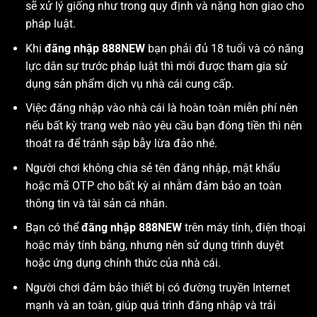
sẽ xử lý giống như trong quy định và nặng hơn giao cho
pháp luật.
Khi
đăng nhập 888NEW
bạn phải đủ 18 tuổi và có năng
lực dân sự trước pháp luật thì mới được tham gia sử
dụng sản phẩm dịch vụ nhà cái cung cấp.
Việc đăng nhập vào nhà cái là hoàn toàn miễn phí nên
nếu bất kỳ trang web nào yêu cầu bạn đóng tiền thì nên
thoát ra để tránh sập bẫy lừa đảo nhé.
Người chơi không chia sẻ tên đăng nhập, mật khẩu
hoặc mã OTP cho bất kỳ ai nhằm đảm bảo an toàn
thông tin và tài sản cá nhân.
Bạn có thể
đăng nhập 888NEW
trên máy tính, điện thoại
hoặc máy tính bảng, nhưng nên sử dụng trình duyệt
hoặc ứng dụng chính thức của nhà cái.
Người chơi đảm bảo thiết bị có đường truyền Internet
mạnh và an toàn, giúp quá trình đăng nhập và trải