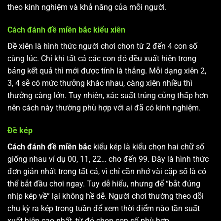
theo kinh nghiệm và khả năng của mỗi người.
Cách đánh đề miền bắc kiểu xiên
Đề xiên là hình thức người chơi chọn từ 2 đến 4 con số
cùng lúc. Chỉ khi tất cả các con đó đều xuất hiện trong
bảng kết quả thì mới được tính là thắng. Mỗi dạng xiên 2,
3, 4 sẽ có mức thưởng khác nhau, càng xiên nhiều thì
thưởng càng lớn. Tuy nhiên, xác suất trúng cũng thấp hơn
nên cách này thường phù hợp với ai đã có kinh nghiệm.
Đề kép
Cách đánh đề miền bắc
kiểu kép là kiểu chọn hai chữ số
giống nhau ví dụ 00, 11, 22… cho đến 99. Đây là hình thức
đơn giản nhất trong tất cả, vì chỉ cần nhớ vài cặp số là có
thể bắt đầu chơi ngay. Tuy dễ hiểu, nhưng để “bắt đúng
nhịp kép về” lại không hề dễ. Người chơi thường theo dõi
chu kỳ ra kép trong tuần để xem thời điểm nào tần suất
xuất hiện cao nhất, từ đó chọn con số phù hợp.