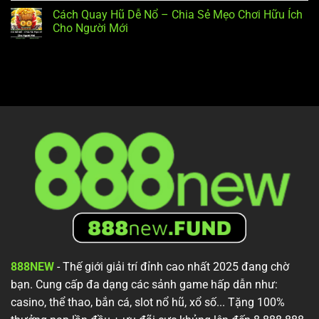
Cách Quay Hũ Dễ Nổ – Chia Sẻ Mẹo Chơi Hữu Ích
Cho Người Mới
888NEW
- Thế giới giải trí đỉnh cao nhất 2025 đang chờ
bạn. Cung cấp đa dạng các sảnh game hấp dẫn như:
casino, thể thao, bắn cá, slot nổ hũ, xổ số... Tặng 100%