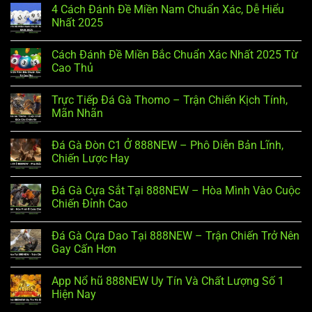
4 Cách Đánh Đề Miền Nam Chuẩn Xác, Dễ Hiểu
Nhất 2025
Cách Đánh Đề Miền Bắc Chuẩn Xác Nhất 2025 Từ
Cao Thủ
Trực Tiếp Đá Gà Thomo – Trận Chiến Kịch Tính,
Mãn Nhãn
Đá Gà Đòn C1 Ở 888NEW – Phô Diễn Bản Lĩnh,
Chiến Lược Hay
Đá Gà Cựa Sắt Tại 888NEW – Hòa Mình Vào Cuộc
Chiến Đỉnh Cao
Đá Gà Cựa Dao Tại 888NEW – Trận Chiến Trở Nên
Gay Cấn Hơn
App Nổ hũ 888NEW Uy Tín Và Chất Lượng Số 1
Hiện Nay