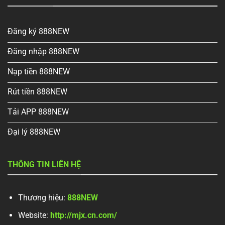
Đăng ký 888NEW
Đăng nhập 888NEW
Nạp tiền 888NEW
Rút tiền 888NEW
Tải APP 888NEW
Đại lý 888NEW
THÔNG TIN LIÊN HỆ
Thương hiệu:
888NEW
Website:
http://mjx.cn.com/