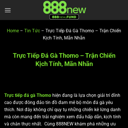
Bỏ
qua
nội
dung
Home
–
Tin Tức
–
Trực Tiếp Đá Gà Thomo – Trận Chiến
Kịch Tính, Mãn Nhãn
Trực Tiếp Đá Gà Thomo – Trận Chiến
Kịch Tính, Mãn Nhãn
Trực tiếp đá gà Thomo
hiện đang là lựa chọn giải trí đỉnh
cao được đông đảo tín đồ đam mê bộ môn đá gà yêu
thích. Nơi đây không chỉ quy tụ những chiến kê lừng danh
mà còn mang đến trải nghiệm xem đấu hấp dẫn, kịch tính
và chân thực nhất. Cùng 888NEW khám phá những ưu