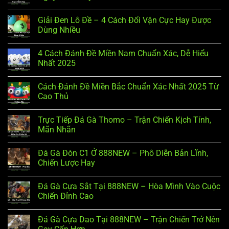
Giải Đen Lô Đề – 4 Cách Đổi Vận Cực Hay Được
Dùng Nhiều
4 Cách Đánh Đề Miền Nam Chuẩn Xác, Dễ Hiểu
Nhất 2025
Cách Đánh Đề Miền Bắc Chuẩn Xác Nhất 2025 Từ
Cao Thủ
Trực Tiếp Đá Gà Thomo – Trận Chiến Kịch Tính,
Mãn Nhãn
Đá Gà Đòn C1 Ở 888NEW – Phô Diễn Bản Lĩnh,
Chiến Lược Hay
Đá Gà Cựa Sắt Tại 888NEW – Hòa Mình Vào Cuộc
Chiến Đỉnh Cao
Đá Gà Cựa Dao Tại 888NEW – Trận Chiến Trở Nên