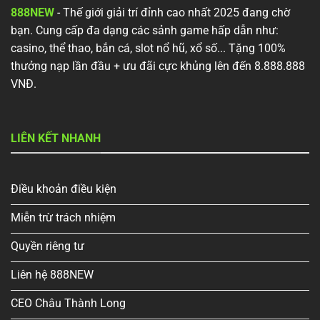
888NEW
- Thế giới giải trí đỉnh cao nhất 2025 đang chờ
bạn. Cung cấp đa dạng các sảnh game hấp dẫn như:
casino, thể thao, bắn cá, slot nổ hũ, xổ số... Tặng 100%
thưởng nạp lần đầu + ưu đãi cực khủng lên đến 8.888.888
VNĐ.
LIÊN KẾT NHANH
Điều khoản điều kiện
Miễn trừ trách nhiệm
Quyền riêng tư
Liên hệ 888NEW
CEO Châu Thành Long