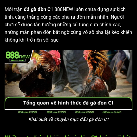
Mỗi trận
đá gà đòn C1
888NEW luôn chứa đựng sự kịch
tính, căng thẳng cùng các pha ra đòn mãn nhãn. Người
chơi sẽ được tận hưởng những cú tung cựa chính xác,
những màn phản đòn bất ngờ cùng vô số pha lật kèo khiến
không khí trở nên sôi sục.
Khái quát về chuyên mục đấu gà đòn C1