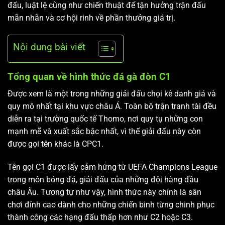
đấu, luật lệ cũng như chiến thuật để tận hưởng trận đấu
mãn nhãn và cơ hội rinh về phần thưởng giá trị.
Nội dung bài viết
Tổng quan về hình thức đá gà đòn C1
Được xem là một trong những giải đấu chọi kê danh giá và
quy mô nhất tại khu vực châu Á. Toàn bộ trận tranh tài đều
diễn ra tại trường quốc tế Thomo, nơi quy tụ những con
mạnh mẽ và xuất sắc bậc nhất, vì thế giải đấu này còn
được gọi tên khác là CPC1.
Tên gọi C1 được lấy cảm hứng từ UEFA Champions League
trong môn bóng đá, giải đấu của những đội hàng đầu
châu Âu. Tương tự như vậy, hình thức này chính là sân
chơi đỉnh cao dành cho những chiến binh từng chinh phục
thành công các hạng đấu thấp hơn như C2 hoặc C3.