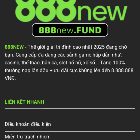
888NEW
- Thế giới giải trí đỉnh cao nhất 2025 đang chờ
bạn. Cung cấp đa dạng các sảnh game hấp dẫn như:
casino, thể thao, bắn cá, slot nổ hũ, xổ số... Tặng 100%
thưởng nạp lần đầu + ưu đãi cực khủng lên đến 8.888.888
VNĐ.
LIÊN KẾT NHANH
Điều khoản điều kiện
Miễn trừ trách nhiệm