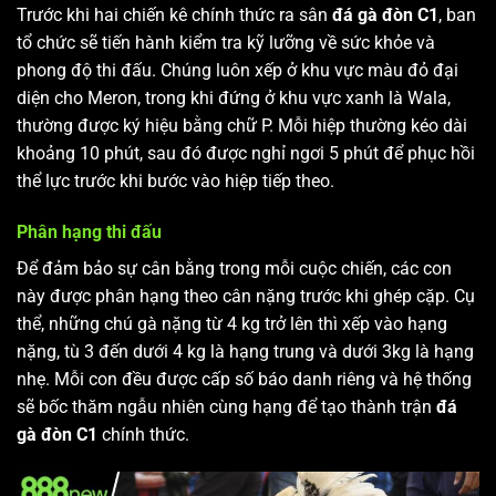
Trước khi hai chiến kê chính thức ra sân
đá gà đòn C1
, ban
tổ chức sẽ tiến hành kiểm tra kỹ lưỡng về sức khỏe và
phong độ thi đấu. Chúng luôn xếp ở khu vực màu đỏ đại
diện cho Meron, trong khi đứng ở khu vực xanh là Wala,
thường được ký hiệu bằng chữ P. Mỗi hiệp thường kéo dài
khoảng 10 phút, sau đó được nghỉ ngơi 5 phút để phục hồi
thể lực trước khi bước vào hiệp tiếp theo.
Phân hạng thi đấu
Để đảm bảo sự cân bằng trong mỗi cuộc chiến, các con
này được phân hạng theo cân nặng trước khi ghép cặp. Cụ
thể, những chú gà nặng từ 4 kg trở lên thì xếp vào hạng
nặng, tù 3 đến dưới 4 kg là hạng trung và dưới 3kg là hạng
nhẹ. Mỗi con đều được cấp số báo danh riêng và hệ thống
sẽ bốc thăm ngẫu nhiên cùng hạng để tạo thành trận
đá
gà đòn C1
chính thức.