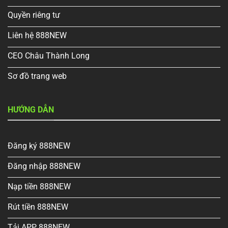
Quyền riêng tư
Liên hệ 888NEW
CEO Châu Thành Long
Sơ đồ trang web
HƯỚNG DẪN
Đăng ký 888NEW
Đăng nhập 888NEW
Nạp tiền 888NEW
Rút tiền 888NEW
Tải APP 888NEW